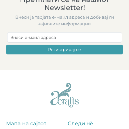
Newsletter!
Внеси ја твојата е-маил адреса и добивај ги
најновите информации.
Регистрирај се
Мапа на сајтот
Следи нè