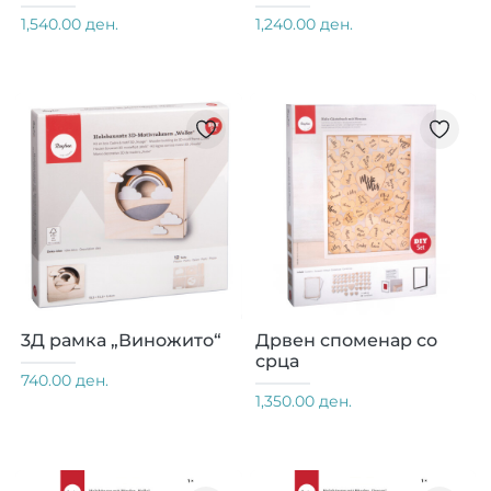
1,540.00 ден.
1,240.00 ден.
3Д рамка „Виножито“
Дрвен споменар со
срца
740.00 ден.
1,350.00 ден.