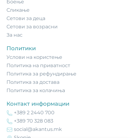
Боење
Сликање
Сетови за деца
Сетови за возрасни
За нас
Политики
Услови на користење
Политика на приватност
Политика за рефундирање
Политика за достава
Политика за колачиња
Контакт информации
+389 2 2440 700
+389 70 328 083
social@akantus.mk
Skopje