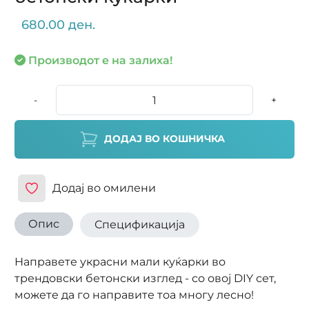
680.00 ден.
Производот е на залиха!
-
+
ДОДАЈ ВО КОШНИЧКА
Додај во омилени
Опис
Спецификација
Направете украсни мали куќарки во
трендовски бетонски изглед - со овој DIY сет,
можете да го направите тоа многу лесно!