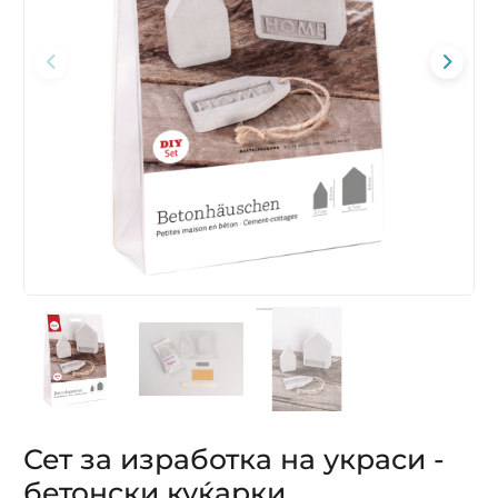
Сет за изработка на украси -
бетонски куќарки