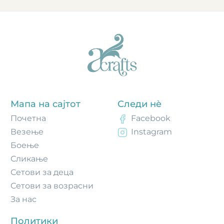
Мапа на сајтот
Следи нè
Почетнa
Facebook
Везење
Instagram
Боење
Сликање
Сетови за деца
Сетови за возрасни
За нас
Политики