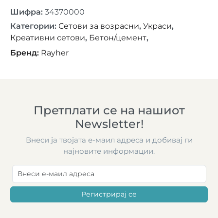
Шифра
:
34370000
Категории
:
Сетови за возрасни
,
Украси
,
Креативни сетови
,
Бетон/цемент
,
Бренд
:
Rayher
Претплати се на нашиот
Newsletter!
Внеси ја твојата е-маил адреса и добивај ги
најновите информации.
Регистрирај се