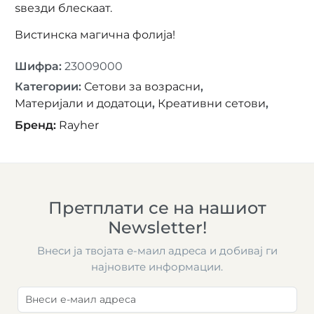
ѕвезди блескаат.
Вистинска магична фолија!
Шифра
:
23009000
Категории
:
Сетови за возрасни
,
Материјали и додатоци
,
Креативни сетови
,
Бренд
:
Rayher
Претплати се на нашиот
Newsletter!
Внеси ја твојата е-маил адреса и добивај ги
најновите информации.