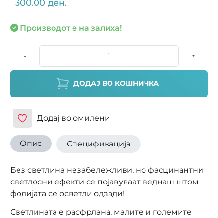
300.00 ден.
Производот е на залиха!
-
+
ДОДАЈ ВО КОШНИЧКА
Додај во омилени
Опис
Спецификација
Без светлина незабележливи, но фасцинантни
светлосни ефекти се појавуваат веднаш штом
фолијата се осветли одзади!
Светлината е расфрлана, малите и големите