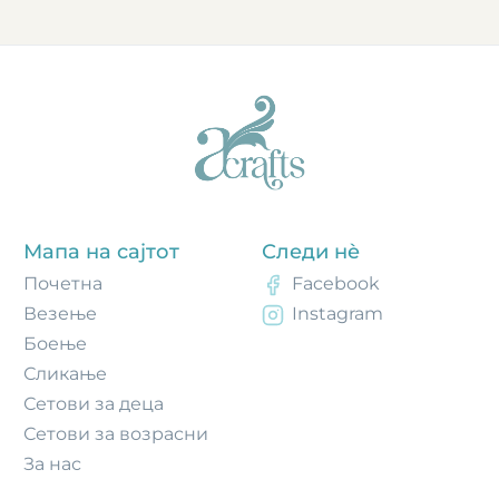
Мапа на сајтот
Следи нè
Почетнa
Facebook
Везење
Instagram
Боење
Сликање
Сетови за деца
Сетови за возрасни
За нас