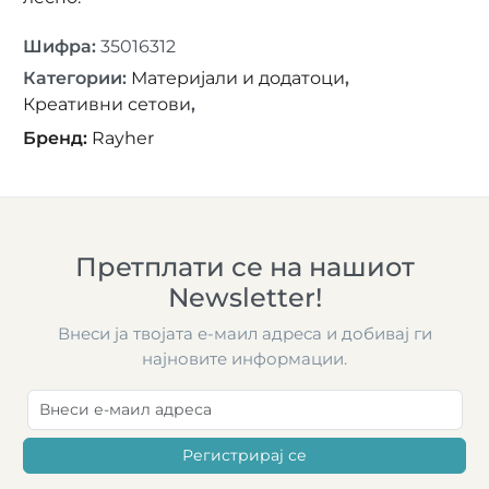
Шифра
:
35016312
Категории
:
Материјали и додатоци
,
Креативни сетови
,
Бренд
:
Rayher
Претплати се на нашиот
Newsletter!
Внеси ја твојата е-маил адреса и добивај ги
најновите информации.
Регистрирај се