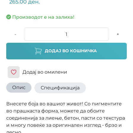
265.00 ден.
Производот е на залиха!
-
+
ДОДАЈ ВО КОШНИЧКА
Додај во омилени
Опис
Спецификација
Внесете боја во вашиот живот! Со пигментите
во прашкаста форма, можете да обоите
соединенија за лиење, бетон, пасти со текстура
и многу повеќе за оригинален изглед - брзо и
лесно.