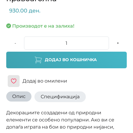
930.00 ден.
Производот е на залиха!
-
+
ДОДАЈ ВО КОШНИЧКА
Додај во омилени
Опис
Спецификација
Декорациите создадени од природни
елементи се особено популарни. Ако ви се
допаѓа играта на бои во природни нијанси,