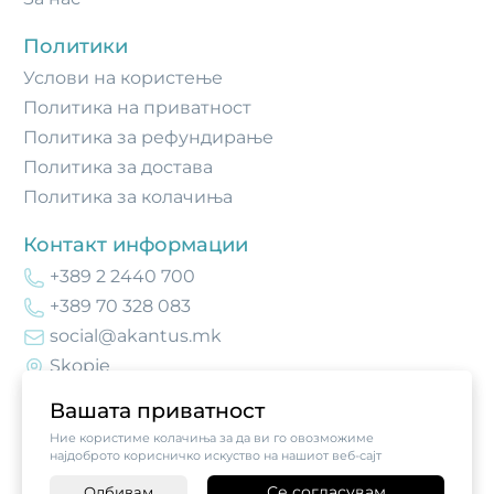
Политики
Услови на користење
Политика на приватност
Политика за рефундирање
Политика за достава
Политика за колачиња
Контакт информации
+389 2 2440 700
+389 70 328 083
social@akantus.mk
Skopje
Вашата приватност
Ние користиме колачиња за да ви го овозможиме
најдоброто корисничко искуство на нашиот веб-сајт
Се согласувам
Одбивам