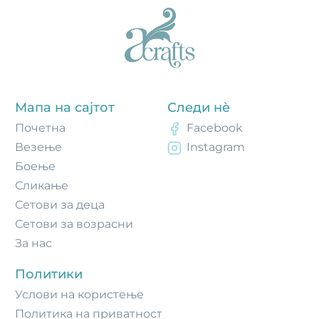
Мапа на сајтот
Следи нè
Почетнa
Facebook
Везење
Instagram
Боење
Сликање
Сетови за деца
Сетови за возрасни
За нас
Политики
Услови на користење
Политика на приватност