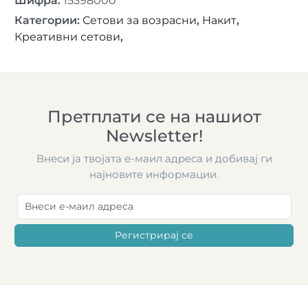
Шифра
:
15398000
Категории
:
Сетови за возрасни
,
Накит
,
Креативни сетови
,
Претплати се на нашиот
Newsletter!
Внеси ја твојата е-маил адреса и добивај ги
најновите информации.
Регистрирај се