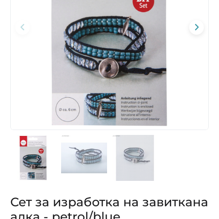
Сет за изработка на завиткана
алка - petrol/blue