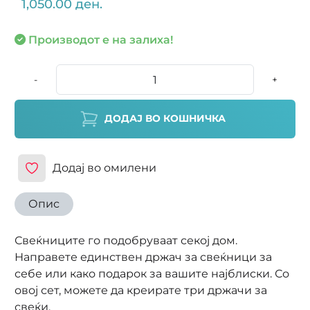
1,050.00 ден.
Производот е на залиха!
-
+
ДОДАЈ ВО КОШНИЧКА
Додај во омилени
Опис
Свеќниците го подобруваат секој дом.
Направете единствен држач за свеќници за
себе или како подарок за вашите најблиски. Со
овој сет, можете да креирате три држачи за
свеќи.