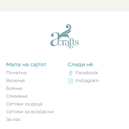
Мапа на сајтот
Следи нè
Почетнa
Facebook
Везење
Instagram
Боење
Сликање
Сетови за деца
Сетови за возрасни
За нас