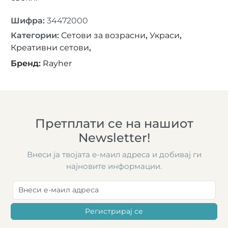
Шифра
:
34472000
Категории
:
Сетови за возрасни
,
Украси
,
Креативни сетови
,
Бренд
:
Rayher
Претплати се на нашиот
Newsletter!
Внеси ја твојата е-маил адреса и добивај ги
најновите информации.
Регистрирај се