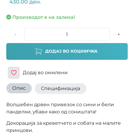
430.00 ден.
Производот е на залиха!
-
+
ДОДАЈ ВО КОШНИЧКА
Додај во омилени
Опис
Спецификација
Волшебен дрвен привезок со сини и бели
панделки, убави како од соништата!
Декорација за креветчето и собата на малите
принцови.