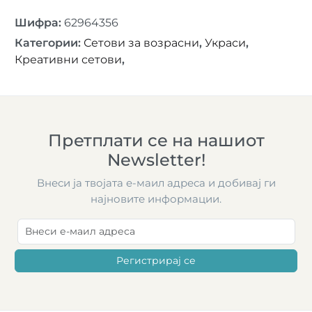
Шифра
:
62964356
Категории
:
Сетови за возрасни
,
Украси
,
Креативни сетови
,
Претплати се на нашиот
Newsletter!
Внеси ја твојата е-маил адреса и добивај ги
најновите информации.
Регистрирај се