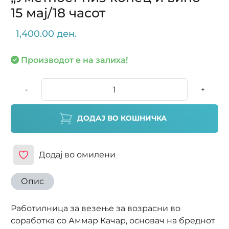
15 мај/18 часот
1,400.00 ден.
Производот е на залиха!
-
+
ДОДАЈ ВО КОШНИЧКА
Додај во омилени
Опис
Работилница за везењe за возрасни во
соработка со Аммар Качар, основач на бреднот